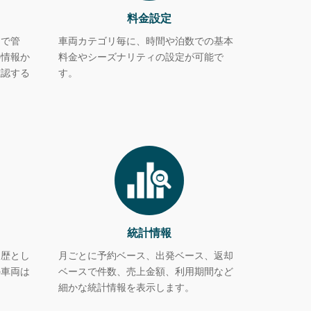
料金設定
ドで管
車両カテゴリ毎に、時間や泊数での基本
の情報か
料金やシーズナリティの設定が可能で
確認する
す。
統計情報
履歴とし
月ごとに予約ベース、出発ベース、返却
の車両は
ベースで件数、売上金額、利用期間など
。
細かな統計情報を表示します。