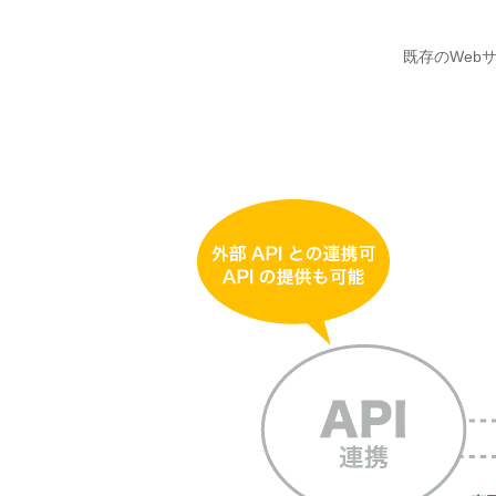
既存のWeb