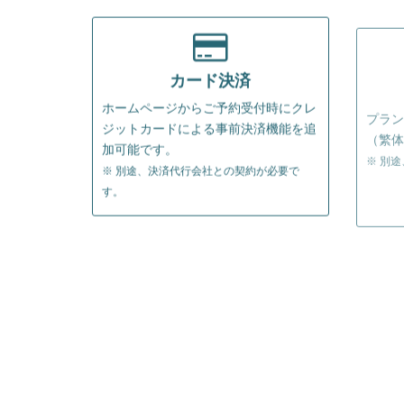
カード決済
ホームページからご予約受付時にクレ
プラン
ジットカードによる事前決済機能を追
（繁体
加可能です。
※ 別
※ 別途、決済代行会社との契約が必要で
す。