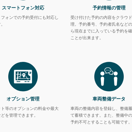
スマートフォン対応
予約情報の管理
トフォンでの予約受付にも対応し
受け付けた予約の内容をクラウ
す。
理。予約番号、予約者氏名など
ら現在までに入っている予約を
ことが出来ます。
オプション管理
車両整備データ
ット等のオプションの料金や最大
車両の整備内容を登録し、整備
などを管理できます。
て蓄積できます。また、整備中
予約不可とすることも可能です