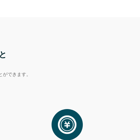
と
とができます。