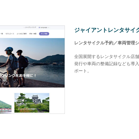
導入事例
ジャイアントレンタサイク
レンタサイクル予約／車両管理
全国展開するレンタサイクル店
発行や車両の整備記録なども導
ポート。