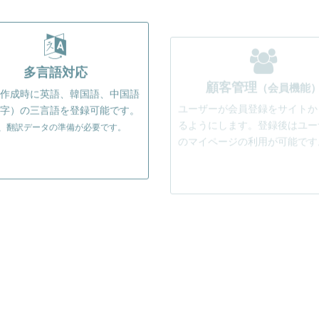
多言語対応
顧客管理
（会員機能
作成時に英語、韓国語、中国語
ユーザーが会員登録をサイトか
字）の三言語を登録可能です。
るようにします。登録後はユー
のマイページの利用が可能です
途、翻訳データの準備が必要です。