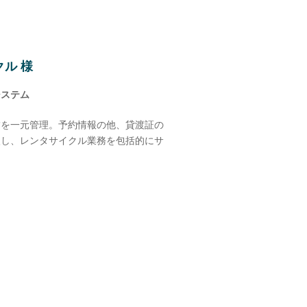
ル 様
システム
舗を一元管理。予約情報の他、貸渡証の
入し、レンタサイクル業務を包括的にサ