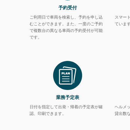
予約受付
ご利用日で車両を検索し、予約を申し込
スマー
むことができます。また、一度のご予約
ていま
で複数台の異なる車両の予約受付が可能
です。
業務予定表
日付を指定して出発・帰着の予定表が確
ヘルメ
認、印刷できます。
貸出数