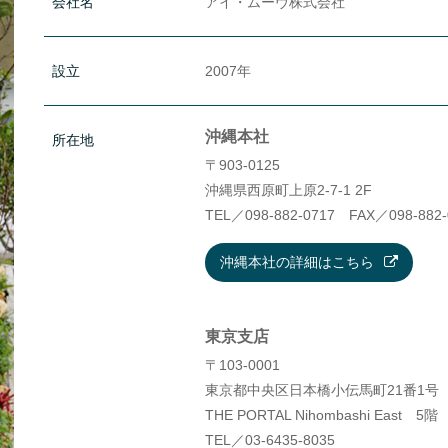
会社名
アイ・ムーヴ株式会社
設立
2007年
沖縄本社
所在地
〒903-0125
沖縄県西原町上原2-7-1 2F
TEL／098-882-0717 FAX／098-882-
沖縄本社の詳細はこちら
東京支店
〒103-0001
東京都中央区日本橋小伝馬町21番1号
THE PORTAL Nihombashi East 5階
TEL／03-6435-8035