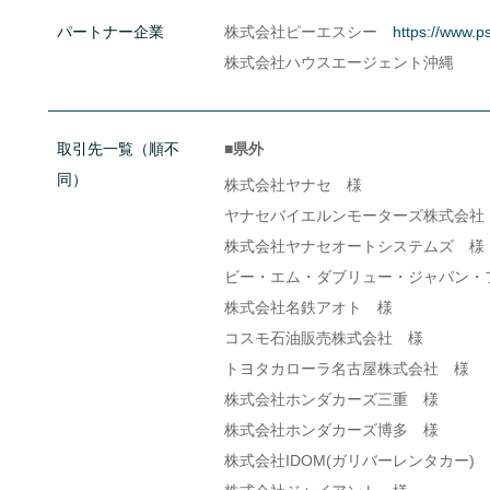
パートナー企業
株式会社ピーエスシー
https://www.ps
株式会社ハウスエージェント沖縄
取引先一覧（順不
■県外
同）
株式会社ヤナセ 様
ヤナセバイエルンモーターズ株式会社
株式会社ヤナセオートシステムズ 様
ビー・エム・ダブリュー・ジャパン・
株式会社名鉄アオト 様
コスモ石油販売株式会社 様
トヨタカローラ名古屋株式会社 様
株式会社ホンダカーズ三重 様
株式会社ホンダカーズ博多 様
株式会社IDOM(ガリバーレンタカー)