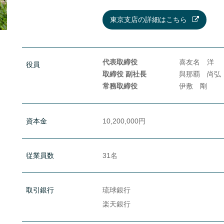
東京支店の詳細はこちら
代表取締役
喜友名 洋
役員
取締役 副社長
與那覇 尚弘
常務取締役
伊敷 剛
資本金
10,200,000円
従業員数
31名
取引銀行
琉球銀行
楽天銀行