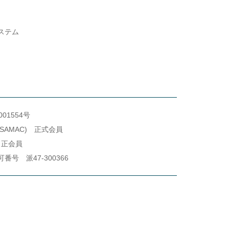
ステム
1554号
SAMAC) 正式会員
 正会員
号 派47-300366