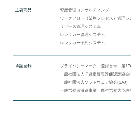
主要商品
資産管理コンサルティング
ワークフロー（業務プロセス）管理シ
リソース管理システム
レンタカー管理システム
レンタカー予約システム
承認登録
プライバシーマーク 登録番号 第1700
一般社団法人IT資産管理評価認定協会(
一般社団法人ソフトウェア協会(SAJ)
一般労働者派遣事業 厚生労働大臣許可番