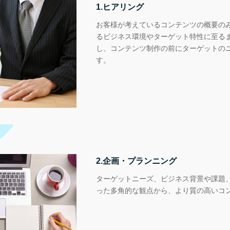
1.ヒアリング
お客様が考えているコンテンツの概要の
るビジネス環境やターゲット特性に至る
し、コンテンツ制作の前にターゲットの
す。
2.企画・プランニング
ターゲットニーズ、ビジネス背景や課題、
った多角的な観点から、より質の高いコ