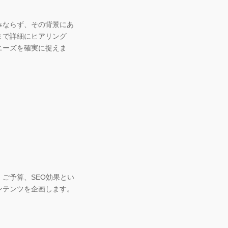
みならず、その背景にあ
まで詳細にヒアリング
ニーズを確実に捉えま
ご予算、SEO効果とい
ンテンツを企画します。