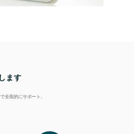
します
まで全面的にサポート。
。