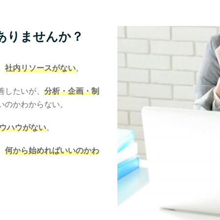
ありませんか？
、
社内リソースがない
。
善したいが、
分析・企画・制
いのかわからない。
ノウハウがない
。
、
何から始めればいいのかわ