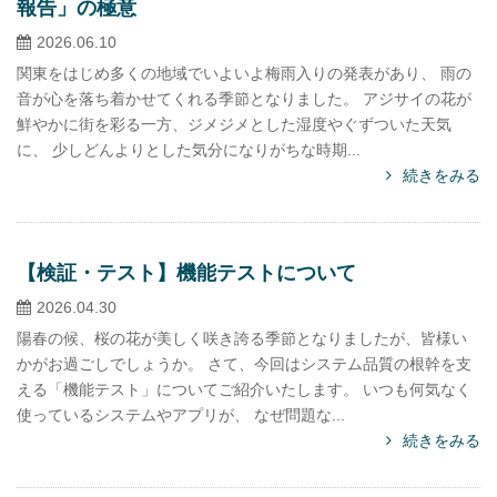
報告」の極意
2026.06.10
関東をはじめ多くの地域でいよいよ梅雨入りの発表があり、 雨の
音が心を落ち着かせてくれる季節となりました。 アジサイの花が
鮮やかに街を彩る一方、ジメジメとした湿度やぐずついた天気
に、 少しどんよりとした気分になりがちな時期...
続きをみる
【検証・テスト】機能テストについて
2026.04.30
陽春の候、桜の花が美しく咲き誇る季節となりましたが、皆様い
かがお過ごしでしょうか。 さて、今回はシステム品質の根幹を支
える「機能テスト」についてご紹介いたします。 いつも何気なく
使っているシステムやアプリが、 なぜ問題な...
続きをみる