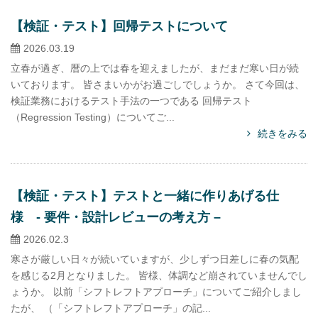
【検証・テスト】回帰テストについて
2026.03.19
立春が過ぎ、暦の上では春を迎えましたが、まだまだ寒い日が続
いております。 皆さまいかがお過ごしでしょうか。 さて今回は、
検証業務におけるテスト手法の一つである 回帰テスト
（Regression Testing）についてご...
続きをみる
【検証・テスト】テストと一緒に作りあげる仕
様 - 要件・設計レビューの考え方 –
2026.02.3
寒さが厳しい日々が続いていますが、少しずつ日差しに春の気配
を感じる2月となりました。 皆様、体調など崩されていませんでし
ょうか。 以前「シフトレフトアプローチ」についてご紹介しまし
たが、 （「シフトレフトアプローチ」の記...