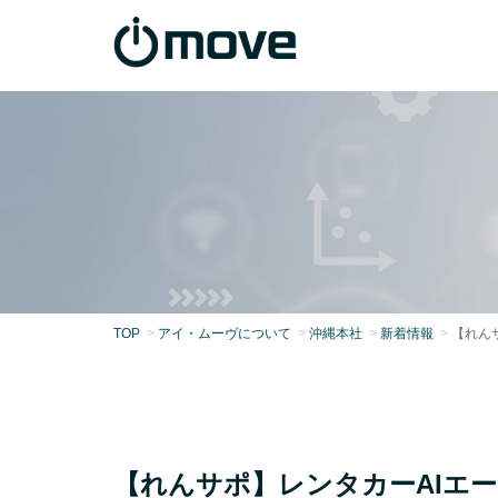
TOP
アイ・ムーヴについて
沖縄本社
新着情報
【れん
【れんサポ】レンタカーAIエー