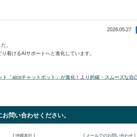
2026.05.27
した。
り着けるAIサポートへと進化しています。
。
ント「aicoチャットボット」が進化！より的確・スムーズな自
にお問い合わせください。
[ 沖縄本社 ]
[ メールでのお問い合わせ ]