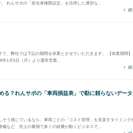
 れんサポの「担当者権限設定」を活用した適切な...
続
て、弊社では下記の期間を休業とさせていただきます。 【休業期間】 2
26年1月5日（月）より通常営業...
続
める？れんサポの「車両損益表」で勘に頼らないデータ
しそう感じているなら、車両ごとの「コスト管理」を見直すタイミング
備など、売上の裏側で多くの経費が動くビジネスで...