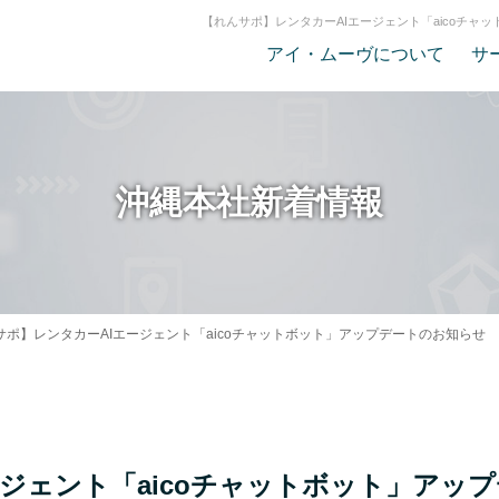
【れんサポ】レンタカーAIエージェント「aicoチ
アイ・ムーヴについて
サ
沖縄本社新着情報
サポ】レンタカーAIエージェント「aicoチャットボット」アップデートのお知らせ
ジェント「aicoチャットボット」アッ