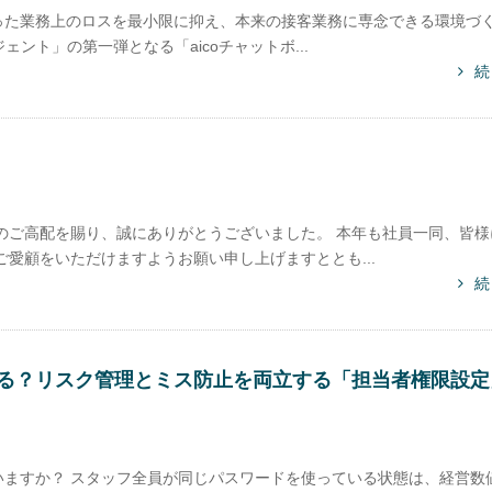
った業務上のロスを最小限に抑え、本来の接客業務に専念できる環境づ
ェント」の第一弾となる「aicoチャットボ...
続
のご高配を賜り、誠にありがとうございました。 本年も社員一同、皆様
愛顧をいただけますようお願い申し上げますととも...
続
る？リスク管理とミス防止を両立する「担当者権限設定
ますか？ スタッフ全員が同じパスワードを使っている状態は、経営数