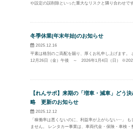
や設定の誤削除といった重大なリスクと隣り合わせです。
冬季休業(年末年始)のお知らせ
2025.12.16
平素は格別のご高配を賜り、厚くお礼申し上げます。 さ
12月26日（金）午後 ～ 2026年1月4日（日） ※20
【れんサポ】来期の「増車・減車」どう決
略 更新のお知らせ
2025.12.12
「稼働率は悪くないのに、利益率が上がらない⋯」 も
ません。 レンタカー事業は、車両代金・保険・車検・整