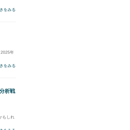
きをみる
025年
きをみる
分析戦
かもしれ