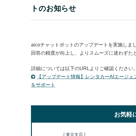
トのお知らせ
aicoチャットボットのアップデートを実施しま
回答の精度が向上し、よりスムーズに迷わずたど
詳細については以下のURLよりご確認ください
【アップデート情報】レンタカーAIエージェ
をサポート
お気軽
[ 東京支店 ]