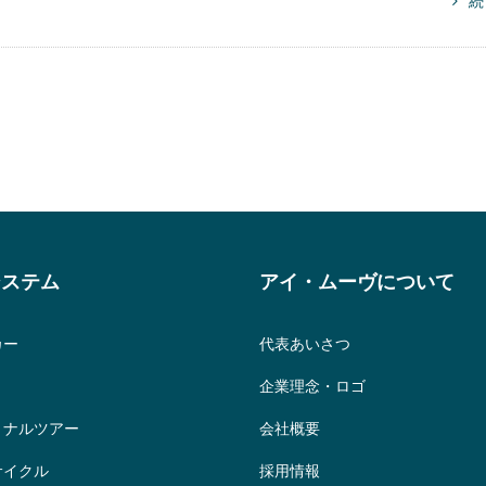
続
システム
アイ・ムーヴについて
カー
代表あいさつ
企業理念・ロゴ
ョナルツアー
会社概要
サイクル
採用情報