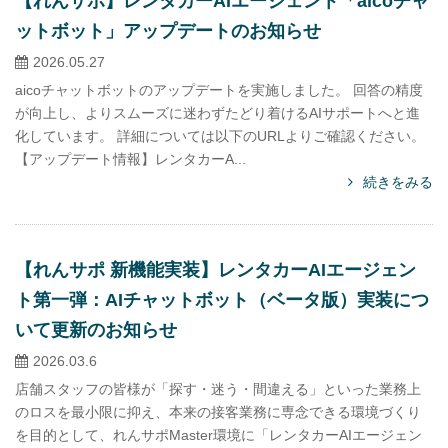
【れんサポ】レンタカーAIエージェント「aicoチャ
ットボット」アップデートのお知らせ
2026.05.27
aicoチャットボットのアップデートを実施しました。 回答の精度
が向上し、よりスムーズに迷わずたどり着けるAIサポートへと進
化しています。 詳細については以下のURLよりご確認ください。
【アップデート情報】レンタカーA...
続きをみる
【れんサポ 新機能実装】レンタカーAIエージェン
ト第一弾：AIチャットボット（ベータ版）実装につ
いて更新のお知らせ
2026.03.6
店舗スタッフの皆様が「探す・迷う・間違える」といった業務上
のロスを最小限に抑え、本来の接客業務に専念できる環境づくり
を目的として、れんサポMaster環境に「レンタカーAIエージェン