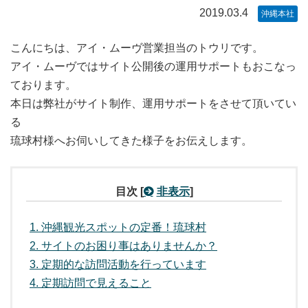
2019.03.4
沖縄本社
こんにちは、アイ・ムーヴ営業担当のトウリです。
アイ・ムーヴではサイト公開後の運用サポートもおこなっ
ております。
本日は弊社がサイト制作、運用サポートをさせて頂いてい
る
琉球村様へお伺いしてきた様子をお伝えします。
目次
[
非表示
]
1
沖縄観光スポットの定番！琉球村
2
サイトのお困り事はありませんか？
3
定期的な訪問活動を行っています
4
定期訪問で見えること