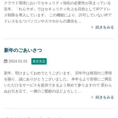
クラウド環境においてセキュリティ強化の必要性が高まっている
近年、「れんサポ」ではセキュリティ向上を目的としてIPアドレ
ス制限を導入しています。 この機能により、許可していないIPア
ドレスをもつパソコンやスマホからの通信を...
続きをみる
新年のごあいさつ
2024.01.01
東京支店
新年、明けましておめでとうございます。 旧年中は格別のご厚情
を賜り、誠にありがとうございました。 本年もより皆様にご満足
いただけるサービスを提供できるよう努めて参りますので 変わら
ぬお引き立て、一層のご愛顧のほどよろしく...
続きをみる