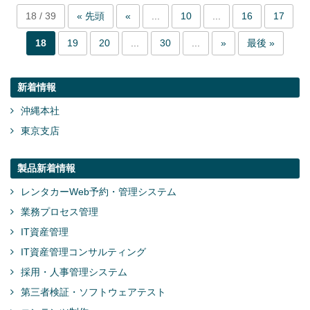
18 / 39
« 先頭
«
...
10
...
16
17
18
19
20
...
30
...
»
最後 »
新着情報
沖縄本社
東京支店
製品新着情報
レンタカーWeb予約・管理システム
業務プロセス管理
IT資産管理
IT資産管理コンサルティング
採用・人事管理システム
第三者検証・ソフトウェアテスト