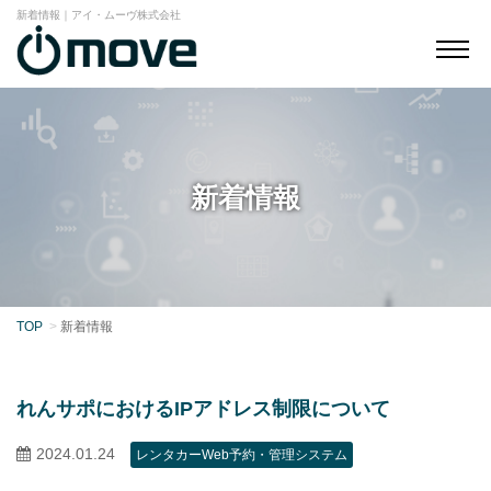
新着情報｜アイ・ムーヴ株式会社
新着情報
TOP
新着情報
れんサポにおけるIPアドレス制限について
2024.01.24
レンタカーWeb予約・管理システム