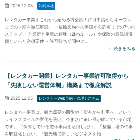
2025.12.05
沖縄本社
レンタカー事業をこれから始める方必読！許可申請からオープン
までの手順を徹底解説。 ・運輸支局への申請から許可までの7つの
ステップ ・営業所と車庫の距離（2kmルール）や保険の最低補償
額といった必須要件 ・許可待ち期間中に...
続きをみる
【レンタカー開業】レンタカー事業許可取得から
「失敗しない運営体制」構築まで徹底解説
2025.12.05
レンタカーWeb予約・管理システム
レンタカー事業は、観光需要の回復や「所有から利用へ」という
ライフスタイルの変化を受け、今まさに追い風が吹いている市場
です。 「保有している遊休車両を活用したい」「整備工場の代車
を収益化したい」「観光地で新しいビジネスを始...