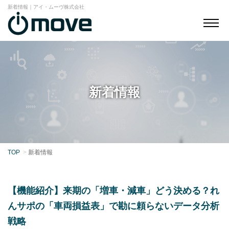
新着情報｜アイ・ムーヴ株式会社
新着情報
TOP
新着情報
【機能紹介】来期の「増車・減車」どう決める？れ
んサポの「車両損益表」で勘に頼らないデータ分析
戦略