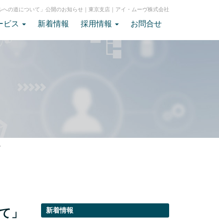
ルへの道について」公開のお知らせ｜東京支店｜アイ・ムーヴ株式会社
ービス
新着情報
採用情報
お問合せ
せ
て」
新着情報