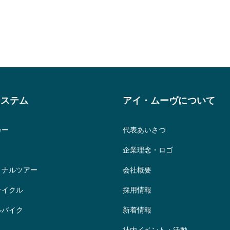
システム
アイ・ムーヴについて
カー
代表あいさつ
企業理念・ロゴ
ョナルツアー
会社概要
サイクル
採用情報
ルバイク
新着情報
社内イベント・活動