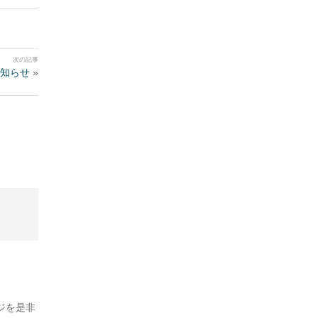
知らせ
»
ジを是非