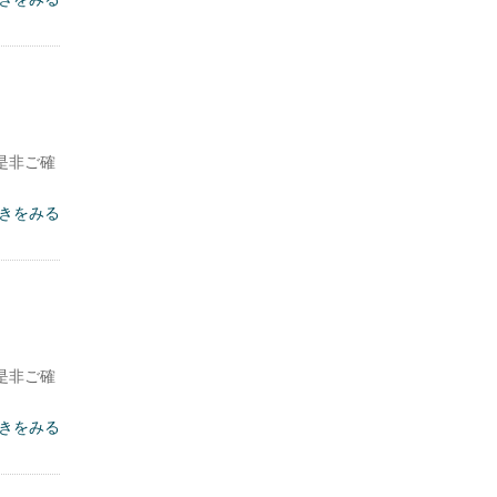
是非ご確
きをみる
是非ご確
きをみる