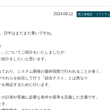
2024.09.12
第三者検証・ソフトウ
が、日中はまだまだ暑いですね。
る
ト」についてご紹介をいたしましたが、
ご紹介をしたいと思います。
れており、システム開発の最終段階で行われることが多く、
やそれらを結合して行う「結合テスト」とは異なり
かを検証するために行います。
トの計画や実施に必要な条件や基準を定義した文書です。
ます。