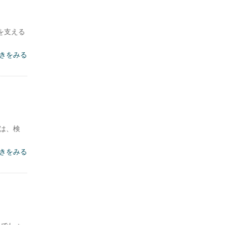
を支える
きをみる
は、検
きをみる