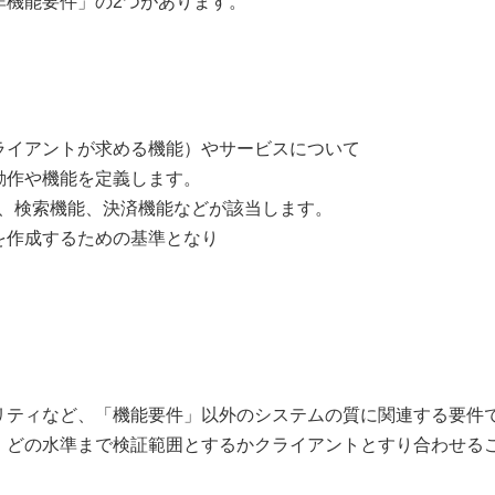
非機能要件」の2つがあります。
ライアントが求める機能）やサービスについて
動作や機能を定義します。
録、検索機能、決済機能などが該当します。
を作成するための基準となり
リティなど、「機能要件」以外のシステムの質に関連する要件
、どの水準まで検証範囲とするかクライアントとすり合わせる