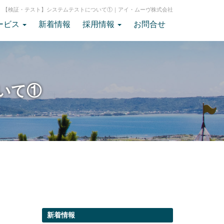
【検証・テスト】システムテストについて①｜アイ・ムーヴ株式会社
ービス
新着情報
採用情報
お問合せ
いて①
新着情報