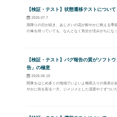
【検証・テスト】状態遷移テストについて
2026.07.7
雨降りの日が続き、あじさいの花が鮮やかに映える季節
の傘を持っていても、なんとなく気分が沈みがちになった
【検証・テスト】バグ報告の質がソフトウ
告」の極意
2026.06.10
関東をはじめ多くの地域でいよいよ梅雨入りの発表があ
やかに街を彩る一方、ジメジメとした湿度やぐずついた天