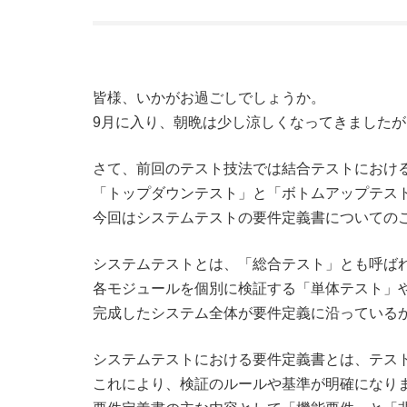
皆様、いかがお過ごしでしょうか。
9月に入り、朝晩は少し涼しくなってきました
さて、前回のテスト技法では結合テストにおけ
「トップダウンテスト」と「ボトムアップテス
今回はシステムテストの要件定義書についての
システムテストとは、「総合テスト」とも呼ば
各モジュールを個別に検証する「単体テスト」
完成したシステム全体が要件定義に沿っている
システムテストにおける要件定義書とは、テス
これにより、検証のルールや基準が明確になり