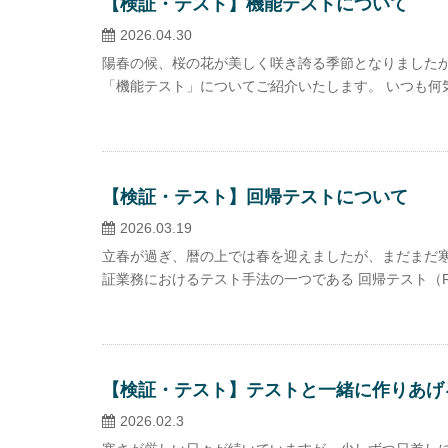
【検証・テスト】機能テストについて
2026.04.30
陽春の候、桜の花が美しく咲き誇る季節となりましたが
「機能テスト」についてご紹介いたします。 いつも何気
【検証・テスト】回帰テストについて
2026.03.19
立春が過ぎ、暦の上では春を迎えましたが、まだまだ寒
証業務におけるテスト手法の一つである 回帰テスト（Regress
【検証・テスト】テストと一緒に作りあげる
2026.02.3