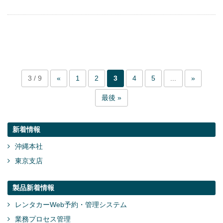
3 / 9
«
1
2
3
4
5
...
»
最後 »
新着情報
沖縄本社
東京支店
製品新着情報
レンタカーWeb予約・管理システム
業務プロセス管理