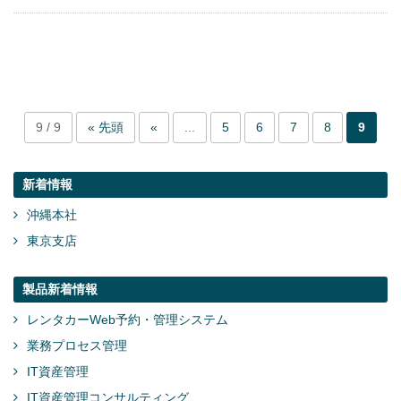
9 / 9
« 先頭
«
...
5
6
7
8
9
新着情報
沖縄本社
東京支店
製品新着情報
レンタカーWeb予約・管理システム
業務プロセス管理
IT資産管理
IT資産管理コンサルティング