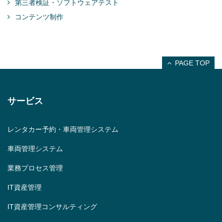
第三者検証・ソフトウェアテスト
コンテンツ制作
PAGE TOP
サービス
レンタカー予約・車両管理システム
車両管理システム
業務プロセス管理
IT資産管理
IT資産管理コンサルティング