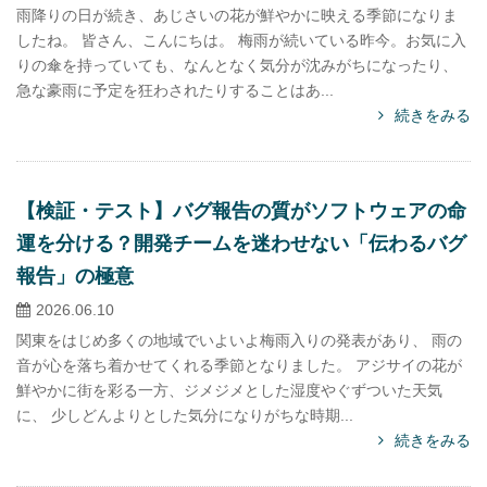
雨降りの日が続き、あじさいの花が鮮やかに映える季節になりま
したね。 皆さん、こんにちは。 梅雨が続いている昨今。お気に入
りの傘を持っていても、なんとなく気分が沈みがちになったり、
急な豪雨に予定を狂わされたりすることはあ...
続きをみる
【検証・テスト】バグ報告の質がソフトウェアの命
運を分ける？開発チームを迷わせない「伝わるバグ
報告」の極意
2026.06.10
関東をはじめ多くの地域でいよいよ梅雨入りの発表があり、 雨の
音が心を落ち着かせてくれる季節となりました。 アジサイの花が
鮮やかに街を彩る一方、ジメジメとした湿度やぐずついた天気
に、 少しどんよりとした気分になりがちな時期...
続きをみる