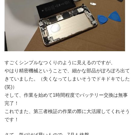
すごくシンプルなつくりのように見えるのですが、
やはり精密機械ということで、細かな部品がぽろぽろ出て
きていました。（失くなってしまいそうでドキドキでした
(笑)）
そして、作業を始めて1時間程度でバッテリー交換は無事
完了！
これでまた、第三者検証の作業の際に大活躍してくれそう
です！
さて、気づけば早いもので、7月も終盤。