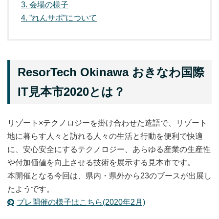
3
会場の様子
4
”れんサポ”について
ResorTech Okinawa おきなわ国際
IT見本市2020とは？
リゾート×テクノロジーを掛け合わせた造語で、リゾート
地に暮らす人々と訪れる人々の生活と行動を便利で快適
に、安心安全にするテクノロジー、あらゆる産業の生産性
や付加価値を向上させる技術を展示する見本市です。
本開催となる今回は、県内・県外から23のブースが出展し
たようです。
プレ開催の様子はこちら(2020年2月)