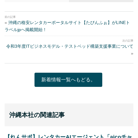
«
沖縄の格安レンタカーポータルサイト【たびんふぉ】がLINEト
ラベルjpへ掲載開始！
令和3年度ITビジネスモデル・テストベッド構築支援事業について
»
新着情報一覧へもどる。
沖縄本社の関連記事
【れんサポ】レンタカーAIエージェント「aicoチャ