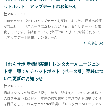
ットボット」アップデートのお知らせ
2026.05.27
aicoチャットボットのアップデートを実施しました。 回答の精度
が向上し、よりスムーズに迷わずたどり着けるAIサポートへと進
化しています。 詳細については以下のURLよりご確認ください。
【アップデート情報】レンタカーA...
続きをみる
【れんサポ 新機能実装】レンタカーAIエージェン
ト第一弾：AIチャットボット（ベータ版）実装につ
いて更新のお知らせ
2026.03.6
店舗スタッフの皆様が「探す・迷う・間違える」といった業務上
のロスを最小限に抑え、本来の接客業務に専念できる環境づくり
を目的として、れんサポMaster環境に「レンタカーAIエージェン