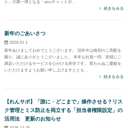
ト」の第一弾となる「aicoチャットボ...
続きをみる
新年のごあいさつ
2026.01.1
新年あけましておめでとうございます。 旧年中は格別のご高配を
賜り、誠にありがとうございました。 本年も社員一同、皆様にご
満足いただけるサービスを心がける所存です。 変わらぬご愛顧を
いただけますようお願い申し上げますととも...
続きをみる
【れんサポ】「誰に・どこまで」操作させる？リス
ク管理とミス防止を両立する「担当者権限設定」の
活用法 更新のお知らせ
2025.12.25